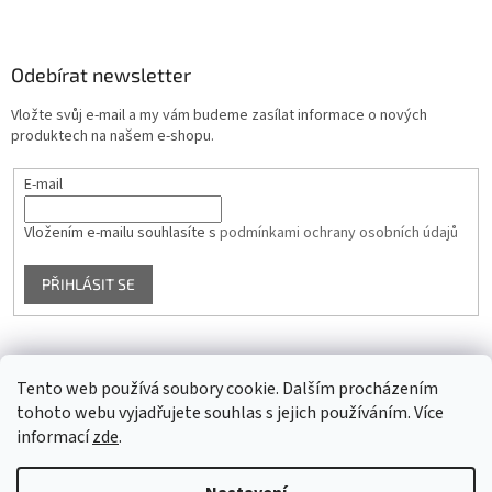
Odebírat newsletter
Vložte svůj e-mail a my vám budeme zasílat informace o nových
produktech na našem e-shopu.
E-mail
Vložením e-mailu souhlasíte s
podmínkami ochrany osobních údajů
PŘIHLÁSIT SE
Facebook
Tento web používá soubory cookie. Dalším procházením
tohoto webu vyjadřujete souhlas s jejich používáním. Více
informací
zde
.
Vytvořil Shoptet