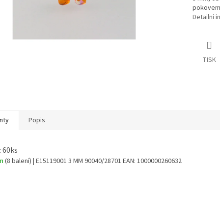
pokovem
Detailní 
TISK
nty
Popis
: 60ks
em
(8 balení)
| E15119001 3 MM 90040/28701
EAN:
1000000260632