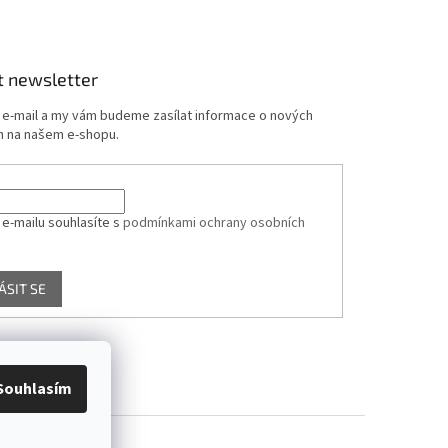
t newsletter
j e-mail a my vám budeme zasílat informace o nových
 na našem e-shopu.
 e-mailu souhlasíte s
podmínkami ochrany osobních
ÁSIT SE
Souhlasím