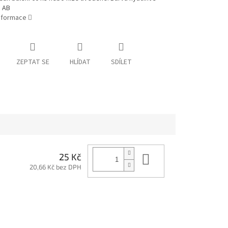
 AB
informace
ZEPTAT SE
HLÍDAT
SDÍLET
Do košíku
25 Kč
20,66 Kč bez DPH