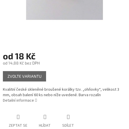
od
18 Kč
od
14,88 Kč
bez DPH
Měrná
ZVOLTE VARIANTU
cena:
Kvalitní české skleněné broušené korálky tzv. „ohňovky“, velikost 3
mm, obsah balení 60 ks nebo níže uvedené. Barva rozalín
Detailní informace
ZEPTAT SE
HLÍDAT
SDÍLET