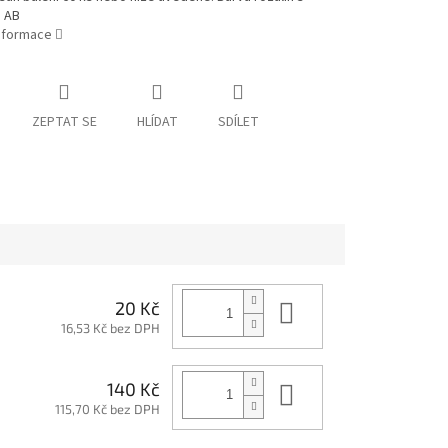
 AB
informace
ZEPTAT SE
HLÍDAT
SDÍLET
Do košíku
20 Kč
16,53 Kč bez DPH
Do košíku
140 Kč
115,70 Kč bez DPH