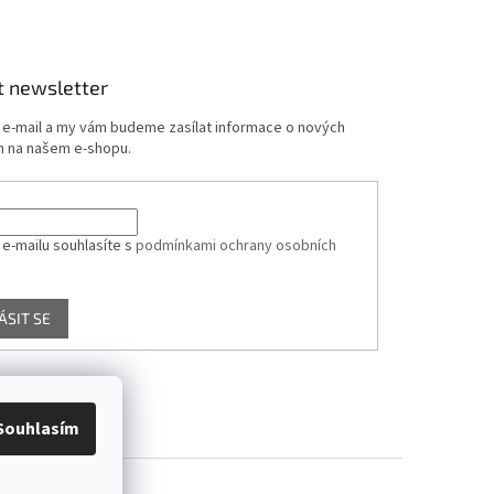
t newsletter
j e-mail a my vám budeme zasílat informace o nových
 na našem e-shopu.
 e-mailu souhlasíte s
podmínkami ochrany osobních
ÁSIT SE
Souhlasím