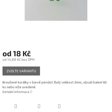
od
18 Kč
od
14,88 Kč
bez DPH
Měrná
ZVOLTE VARIANTU
cena:
Broušené korálky v barvě peridot žlutý velikost 3mm, obsah balení 60
ks nebo níže uvedené.
Detailní informace