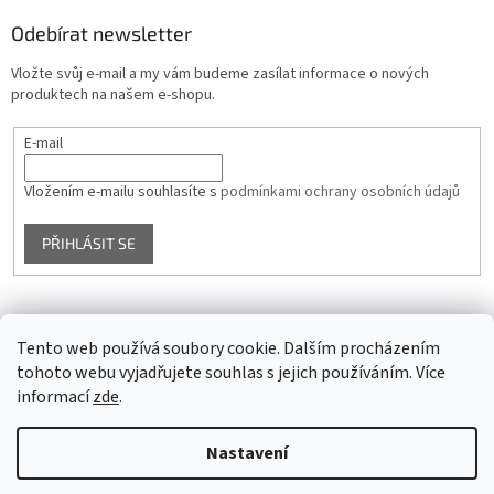
Odebírat newsletter
Vložte svůj e-mail a my vám budeme zasílat informace o nových
produktech na našem e-shopu.
E-mail
Vložením e-mailu souhlasíte s
podmínkami ochrany osobních údajů
PŘIHLÁSIT SE
Facebook
Tento web používá soubory cookie. Dalším procházením
tohoto webu vyjadřujete souhlas s jejich používáním. Více
informací
zde
.
Vytvořil Shoptet
Nastavení