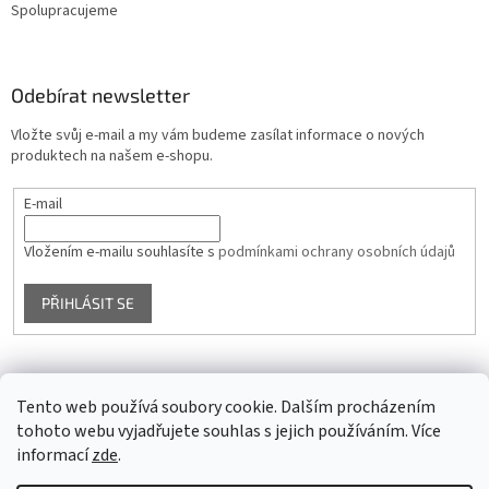
Spolupracujeme
Odebírat newsletter
Vložte svůj e-mail a my vám budeme zasílat informace o nových
produktech na našem e-shopu.
E-mail
Vložením e-mailu souhlasíte s
podmínkami ochrany osobních údajů
PŘIHLÁSIT SE
Facebook
Tento web používá soubory cookie. Dalším procházením
tohoto webu vyjadřujete souhlas s jejich používáním. Více
informací
zde
.