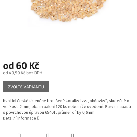
od
60 Kč
od
49,59 Kč
bez DPH
Měrná
ZVOLTE VARIANTU
cena:
Kvalitní české skleněné broušené korálky tzv. „ohňovky“, skutečně o
velikosti 2 mm, obsah balení 120 ks nebo níže uvedené. Barva alabastr
s povrchovou úpravou 65401, průměr dírky 0,6mm
Detailní informace