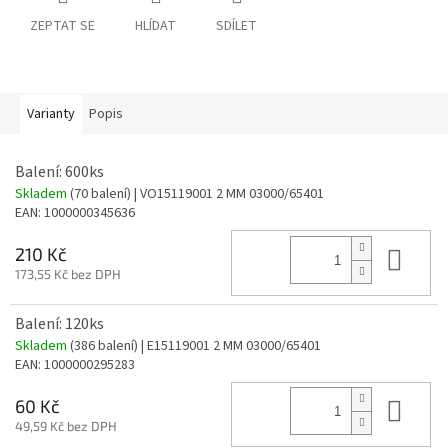
ZEPTAT SE
HLÍDAT
SDÍLET
Varianty
Popis
Balení: 600ks
Skladem
(70 balení)
| VO15119001 2 MM 03000/65401
EAN:
1000000345636
Do 
210 Kč
173,55 Kč bez DPH
Balení: 120ks
Skladem
(386 balení)
| E15119001 2 MM 03000/65401
EAN:
1000000295283
Do 
60 Kč
49,59 Kč bez DPH