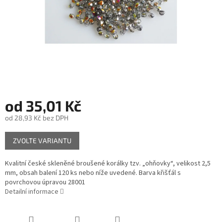
od
35,01 Kč
od
28,93 Kč
bez DPH
Měrná
ZVOLTE VARIANTU
cena:
Kvalitní české skleněné broušené korálky tzv. „ohňovky“, velikost 2,5
mm, obsah balení 120 ks nebo níže uvedené. Barva křišťál s
povrchovou úpravou 28001
Detailní informace