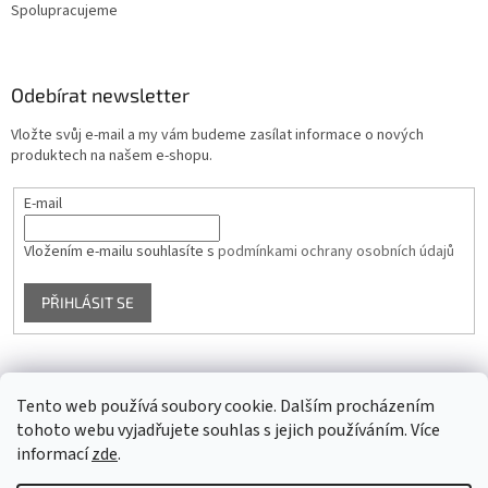
Spolupracujeme
Odebírat newsletter
Vložte svůj e-mail a my vám budeme zasílat informace o nových
produktech na našem e-shopu.
E-mail
Vložením e-mailu souhlasíte s
podmínkami ochrany osobních údajů
PŘIHLÁSIT SE
Facebook
Tento web používá soubory cookie. Dalším procházením
tohoto webu vyjadřujete souhlas s jejich používáním. Více
informací
zde
.