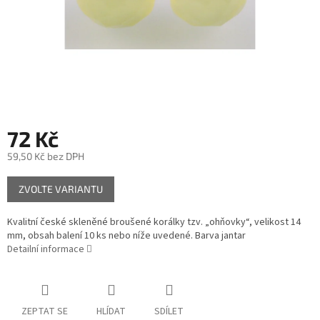
72 Kč
59,50 Kč bez DPH
Měrná
ZVOLTE VARIANTU
cena:
Kvalitní české skleněné broušené korálky tzv. „ohňovky“, velikost 14
mm, obsah balení 10 ks nebo níže uvedené. Barva jantar
Detailní informace
ZEPTAT SE
HLÍDAT
SDÍLET