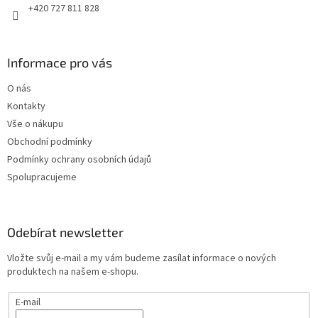
+420 727 811 828
Informace pro vás
O nás
Kontakty
Vše o nákupu
Obchodní podmínky
Podmínky ochrany osobních údajů
Spolupracujeme
Odebírat newsletter
Vložte svůj e-mail a my vám budeme zasílat informace o nových
produktech na našem e-shopu.
E-mail