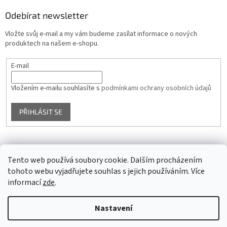
Odebírat newsletter
Vložte svůj e-mail a my vám budeme zasílat informace o nových
produktech na našem e-shopu.
E-mail
Vložením e-mailu souhlasíte s
podmínkami ochrany osobních údajů
PŘIHLÁSIT SE
Facebook
Tento web používá soubory cookie. Dalším procházením
tohoto webu vyjadřujete souhlas s jejich používáním. Více
informací
zde
.
Vytvořil Shoptet
Nastavení