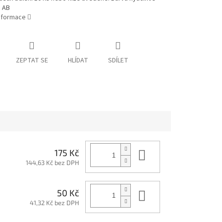
 AB
informace
ZEPTAT SE
HLÍDAT
SDÍLET
Do košíku
175 Kč
144,63 Kč bez DPH
Do košíku
50 Kč
41,32 Kč bez DPH