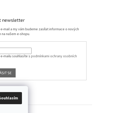
t newsletter
j e-mail a my vám budeme zasílat informace o nových
 na našem e-shopu.
 e-mailu souhlasíte s
podmínkami ochrany osobních
ÁSIT SE
Souhlasím