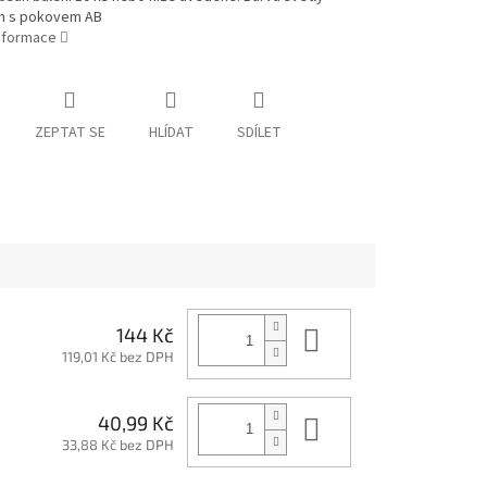
n s pokovem AB
informace
ZEPTAT SE
HLÍDAT
SDÍLET
Do košíku
144 Kč
119,01 Kč bez DPH
Do košíku
40,99 Kč
33,88 Kč bez DPH