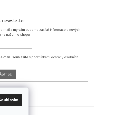
t newsletter
j e-mail a my vám budeme zasílat informace o nových
 na našem e-shopu.
 e-mailu souhlasíte s
podmínkami ochrany osobních
ÁSIT SE
Souhlasím