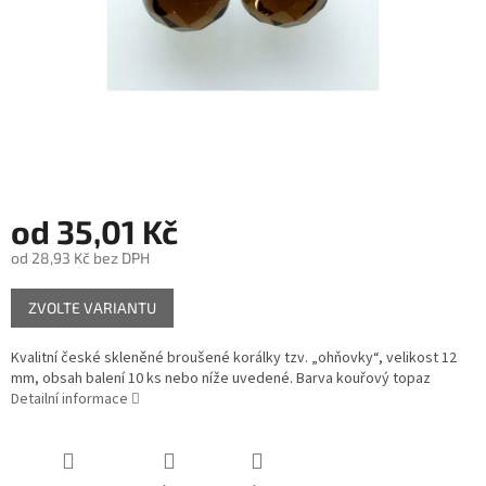
od
35,01 Kč
od
28,93 Kč
bez DPH
Měrná
ZVOLTE VARIANTU
cena:
Kvalitní české skleněné broušené korálky tzv. „ohňovky“, velikost 12
mm, obsah balení 10 ks nebo níže uvedené. Barva kouřový topaz
Detailní informace