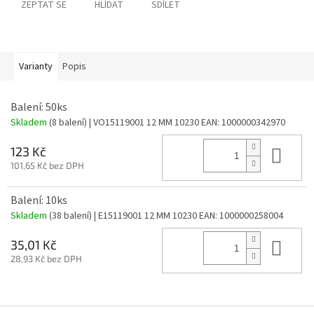
ZEPTAT SE
HLÍDAT
SDÍLET
Varianty
Popis
Balení: 50ks
Skladem
(8 balení)
| VO15119001 12 MM 10230
EAN:
1000000342970
Do 
123 Kč
101,65 Kč bez DPH
Balení: 10ks
Skladem
(38 balení)
| E15119001 12 MM 10230
EAN:
1000000258004
Do 
35,01 Kč
28,93 Kč bez DPH
Z