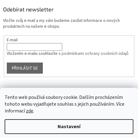
Odebírat newsletter
Vložte svůj e-mail a my vám budeme zasílat informace o nových
produktech na našem e-shopu.
E-mail
Vložením e-mailu souhlasíte s
podmínkami ochrany osobních údajů
PŘIHLÁSIT SE
Facebook
Tento web používá soubory cookie. Dalším procházením
tohoto webu vyjadřujete souhlas s jejich používáním. Více
informací
zde
.
Vytvořil Shoptet
Nastavení