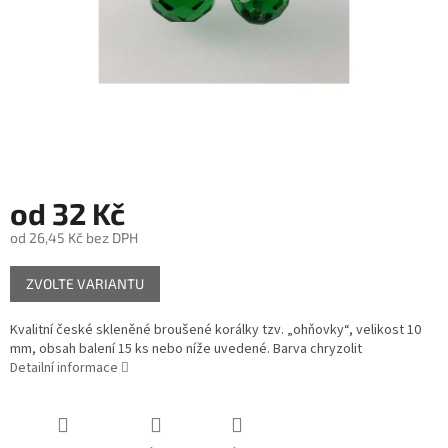
od
32 Kč
od
26,45 Kč
bez DPH
Měrná
ZVOLTE VARIANTU
cena:
Kvalitní české skleněné broušené korálky tzv. „ohňovky“, velikost 10
mm, obsah balení 15 ks nebo níže uvedené. Barva chryzolit
Detailní informace