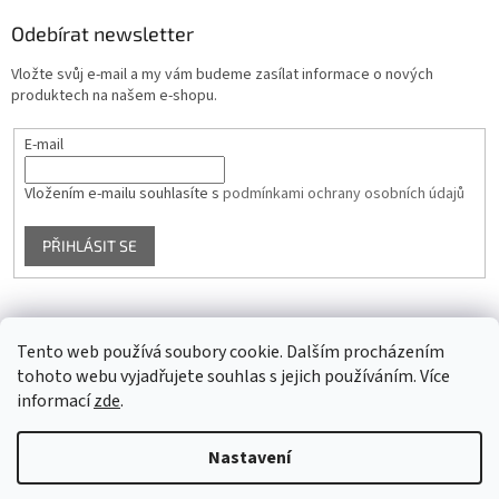
Odebírat newsletter
Vložte svůj e-mail a my vám budeme zasílat informace o nových
produktech na našem e-shopu.
E-mail
Vložením e-mailu souhlasíte s
podmínkami ochrany osobních údajů
PŘIHLÁSIT SE
Facebook
Tento web používá soubory cookie. Dalším procházením
tohoto webu vyjadřujete souhlas s jejich používáním. Více
informací
zde
.
Vytvořil Shoptet
Nastavení