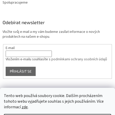
Spolupracujeme
Odebírat newsletter
Vložte svůj e-mail a my vám budeme zasílat informace o nových
produktech na našem e-shopu.
E-mail
Vložením e-mailu souhlasíte s
podmínkami ochrany osobních údajů
PŘIHLÁSIT SE
Facebook
Tento web používá soubory cookie. Dalším procházením
tohoto webu vyjadřujete souhlas s jejich používáním. Více
informací
zde
.