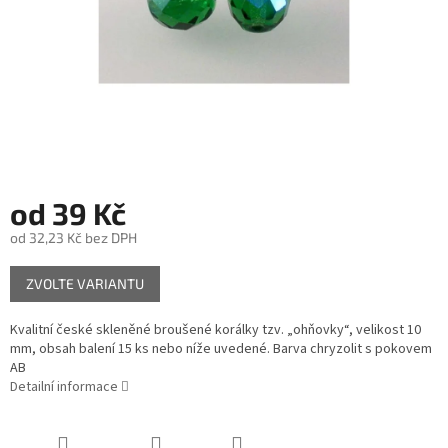
od
39 Kč
od
32,23 Kč
bez DPH
Měrná
ZVOLTE VARIANTU
cena:
Kvalitní české skleněné broušené korálky tzv. „ohňovky“, velikost 10
mm, obsah balení 15 ks nebo níže uvedené. Barva chryzolit s pokovem
AB
Detailní informace