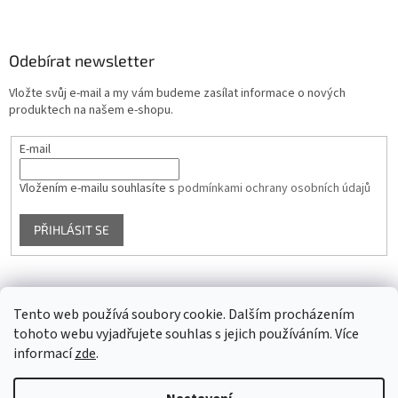
Odebírat newsletter
Vložte svůj e-mail a my vám budeme zasílat informace o nových
produktech na našem e-shopu.
E-mail
Vložením e-mailu souhlasíte s
podmínkami ochrany osobních údajů
PŘIHLÁSIT SE
Facebook
Tento web používá soubory cookie. Dalším procházením
tohoto webu vyjadřujete souhlas s jejich používáním. Více
informací
zde
.
Vytvořil Shoptet