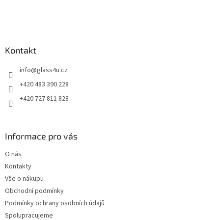
Z
á
p
a
Kontakt
t
info
@
glass4u.cz
í
+420 483 390 228
+420 727 811 828
Informace pro vás
O nás
Kontakty
Vše o nákupu
Obchodní podmínky
Podmínky ochrany osobních údajů
Spolupracujeme