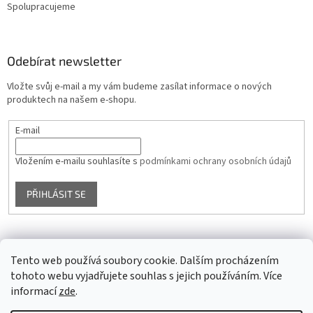
Spolupracujeme
Odebírat newsletter
Vložte svůj e-mail a my vám budeme zasílat informace o nových
produktech na našem e-shopu.
E-mail
Vložením e-mailu souhlasíte s
podmínkami ochrany osobních údajů
PŘIHLÁSIT SE
Facebook
Tento web používá soubory cookie. Dalším procházením
tohoto webu vyjadřujete souhlas s jejich používáním. Více
informací
zde
.