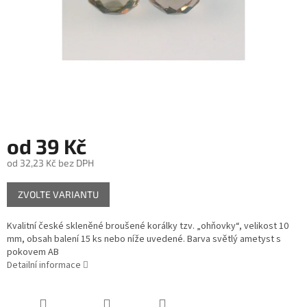
od
39 Kč
od
32,23 Kč
bez DPH
Měrná
ZVOLTE VARIANTU
cena:
Kvalitní české skleněné broušené korálky tzv. „ohňovky“, velikost 10
mm, obsah balení 15 ks nebo níže uvedené. Barva světlý ametyst s
pokovem AB
Detailní informace