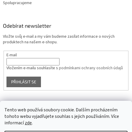
Spolupracujeme
Odebírat newsletter
Vložte svůj e-mail a my vám budeme zasílat informace o nových
produktech na našem e-shopu.
E-mail
Vložením e-mailu souhlasíte s
podmínkami ochrany osobních údajů
PŘIHLÁSIT SE
Facebook
Tento web používá soubory cookie. Dalším procházením
tohoto webu vyjadřujete souhlas s jejich používáním. Více
informací
zde
.