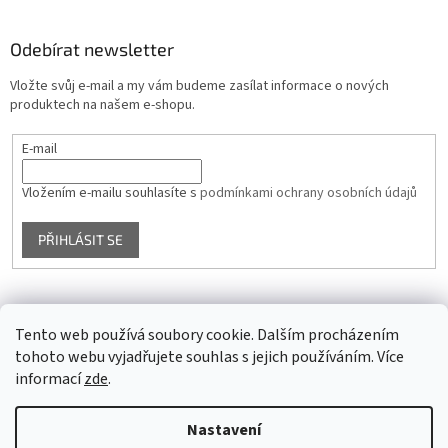
Odebírat newsletter
Vložte svůj e-mail a my vám budeme zasílat informace o nových
produktech na našem e-shopu.
E-mail
Vložením e-mailu souhlasíte s
podmínkami ochrany osobních údajů
PŘIHLÁSIT SE
Facebook
Tento web používá soubory cookie. Dalším procházením
tohoto webu vyjadřujete souhlas s jejich používáním. Více
informací
zde
.
Vytvořil Shoptet
Nastavení